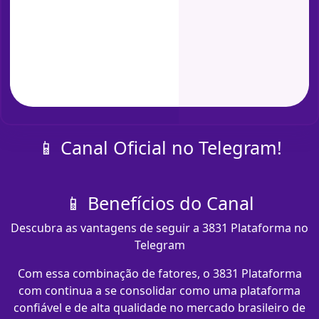
📱 Canal Oficial no Telegram!
📱 Benefícios do Canal
Descubra as vantagens de seguir a 3831 Plataforma no
Telegram
Com essa combinação de fatores, o 3831 Plataforma
com​ continua a se consolidar como uma plataforma
confiável e de alta qualidade no mercado brasileiro de