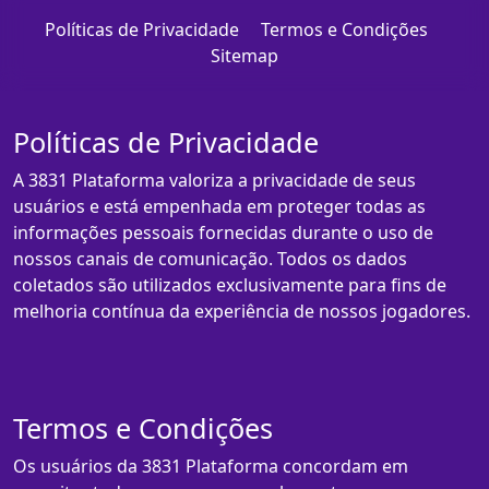
Políticas de Privacidade
Termos e Condições
Sitemap
Políticas de Privacidade
A 3831 Plataforma valoriza a privacidade de seus
usuários e está empenhada em proteger todas as
informações pessoais fornecidas durante o uso de
nossos canais de comunicação. Todos os dados
coletados são utilizados exclusivamente para fins de
melhoria contínua da experiência de nossos jogadores.
Termos e Condições
Os usuários da 3831 Plataforma concordam em