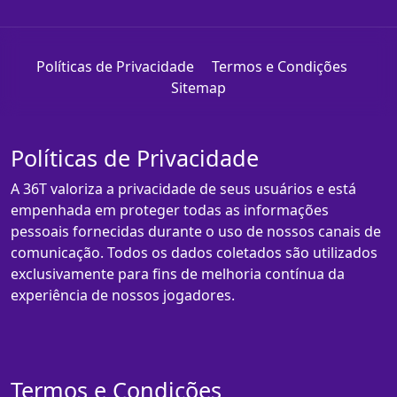
Políticas de Privacidade
Termos e Condições
Sitemap
Políticas de Privacidade
A 36T valoriza a privacidade de seus usuários e está
empenhada em proteger todas as informações
pessoais fornecidas durante o uso de nossos canais de
comunicação. Todos os dados coletados são utilizados
exclusivamente para fins de melhoria contínua da
experiência de nossos jogadores.
Termos e Condições