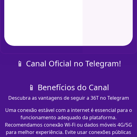
📱 Canal Oficial no Telegram!
📱 Benefícios do Canal
Descubra as vantagens de seguir a 36T no Telegram
Uma conexão estável com a internet é essencial para o
funcionamento adequado da plataforma.
Recomendamos conexão Wi-Fi ou dados móveis 4G/5G
para melhor experiência. Evite usar conexões públicas