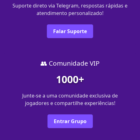
Suporte direto via Telegram, respostas rápidas e
atendimento personalizado!
Falar Suporte
👥 Comunidade VIP
1000+
Junte-se a uma comunidade exclusiva de
jogadores e compartilhe experiências!
Entrar Grupo