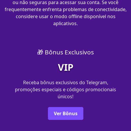
ou não seguras para acessar sua conta. Se você
frequentemente enfrenta problemas de conectividade,
considere usar o modo offline disponível nos
aplicativos.
🎁 Bônus Exclusivos
VIP
Receba bônus exclusivos do Telegram,
promoções especiais e códigos promocionais
únicos!
Ver Bônus