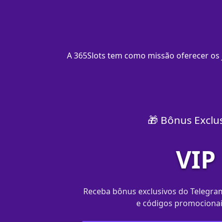
A 365Slots tem como missão oferecer os 
🎁 Bônus Exclu
VIP
Receba bônus exclusivos do Telegra
e códigos promocionai