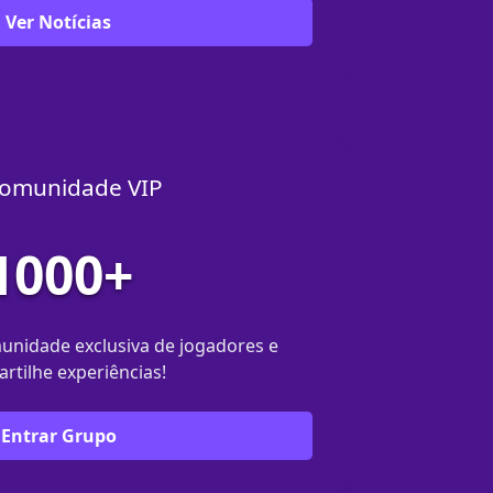
Ver Notícias
Comunidade VIP
1000+
unidade exclusiva de jogadores e
rtilhe experiências!
Entrar Grupo