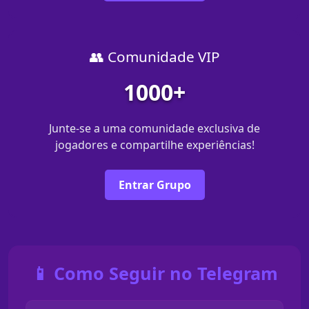
👥 Comunidade VIP
1000+
Junte-se a uma comunidade exclusiva de
jogadores e compartilhe experiências!
Entrar Grupo
📱 Como Seguir no Telegram