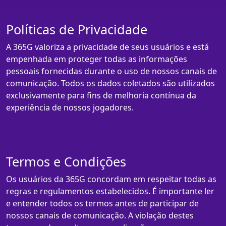
Políticas de Privacidade
A 365G valoriza a privacidade de seus usuários e está
empenhada em proteger todas as informações
pessoais fornecidas durante o uso de nossos canais de
comunicação. Todos os dados coletados são utilizados
exclusivamente para fins de melhoria contínua da
experiência de nossos jogadores.
Termos e Condições
Os usuários da 365G concordam em respeitar todas as
regras e regulamentos estabelecidos. É importante ler
e entender todos os termos antes de participar de
nossos canais de comunicação. A violação destes