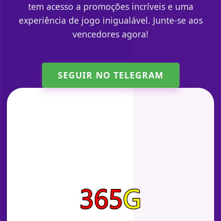
tem acesso a promoções incríveis e uma
experiência de jogo inigualável. Junte-se aos
vencedores agora!
SEGUIR NO TELEGRAM