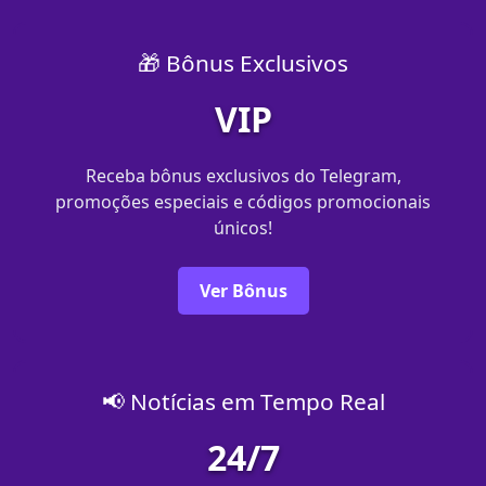
🎁 Bônus Exclusivos
VIP
Receba bônus exclusivos do Telegram,
promoções especiais e códigos promocionais
únicos!
Ver Bônus
📢 Notícias em Tempo Real
24/7