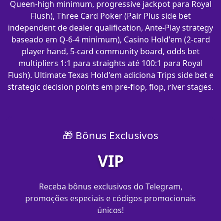
Queen-high minimum, progressive jackpot para Royal
Flush), Three Card Poker (Pair Plus side bet
independent de dealer qualification, Ante-Play strategy
baseado em Q-6-4 minimum), Casino Hold'em (2-card
player hand, 5-card community board, odds bet
multipliers 1:1 para straights até 100:1 para Royal
Flush). Ultimate Texas Hold'em adiciona Trips side bet e
strategic decision points em pre-flop, flop, river stages.
🎁 Bônus Exclusivos
VIP
Receba bônus exclusivos do Telegram,
promoções especiais e códigos promocionais
únicos!