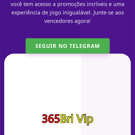
você tem acesso a promoções incríveis e uma
experiência de jogo inigualável. Junte-se aos
vencedores agora!
SEGUIR NO TELEGRAM