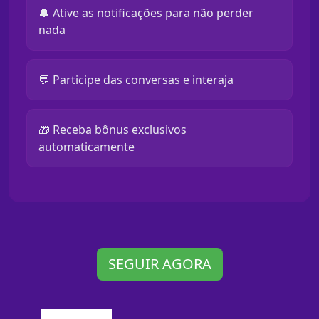
🔔 Ative as notificações para não perder
nada
💬 Participe das conversas e interaja
🎁 Receba bônus exclusivos
automaticamente
SEGUIR AGORA