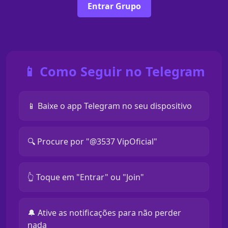
Entrar Grupo
📱 Como Seguir no Telegram
📱 Baixe o app Telegram no seu dispositivo
🔍 Procure por "@3537 VipOficial"
👆 Toque em "Entrar" ou "Join"
🔔 Ative as notificações para não perder
nada