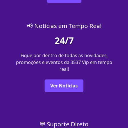
📢 Notícias em Tempo Real
24/7
Fique por dentro de todas as novidades,
promoções e eventos da 3537 Vip em tempo
real!
Ver Notícias
💬 Suporte Direto