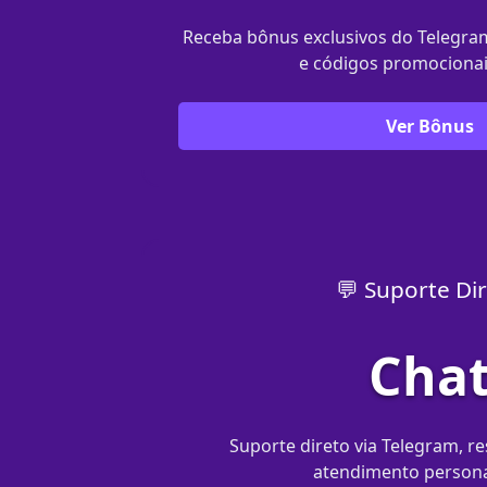
Receba bônus exclusivos do Telegra
e códigos promocionai
Ver Bônus
💬 Suporte Di
Cha
Suporte direto via Telegram, r
atendimento persona