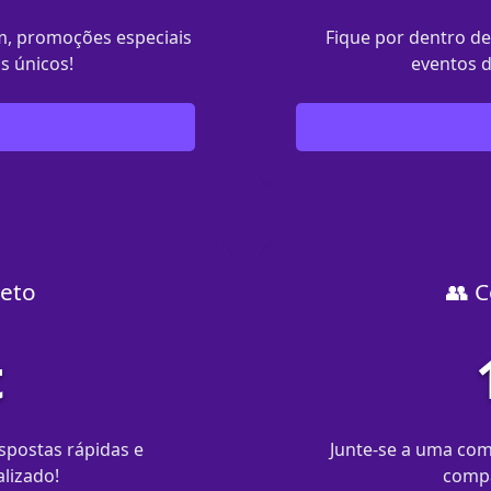
m, promoções especiais
Fique por dentro d
s únicos!
eventos d
reto
👥 
t
espostas rápidas e
Junte-se a uma com
lizado!
compa