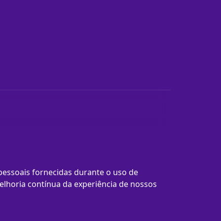
pessoais fornecidas durante o uso de
elhoria contínua da experiência de nossos