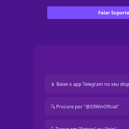
Falar Suport
📱 Baixe o app Telegram no seu disp
🔍 Procure por "@33WinOficial"