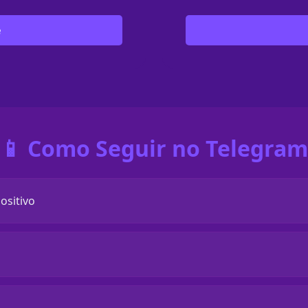
e
📱 Como Seguir no Telegram
ositivo