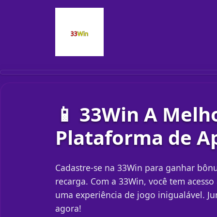
📱 33Win A Melh
Plataforma de A
Cadastre-se na 33Win para ganhar bônu
recarga. Com a 33Win, você tem acesso 
uma experiência de jogo inigualável. J
agora!