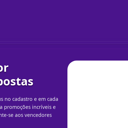
or
postas
s no cadastro e em cada
a promoções incríveis e
unte-se aos vencedores