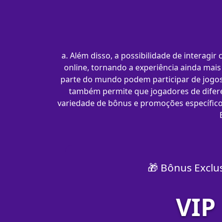
a. Além disso, a possibilidade de interagi
online, tornando a experiência ainda mais
parte do mundo podem participar de jogos
também permite que jogadores de difere
variedade de bônus e promoções específico
🎁 Bônus Exclu
VIP