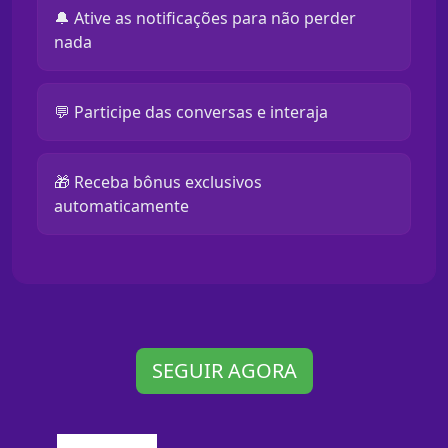
🔔 Ative as notificações para não perder
nada
💬 Participe das conversas e interaja
🎁 Receba bônus exclusivos
automaticamente
SEGUIR AGORA