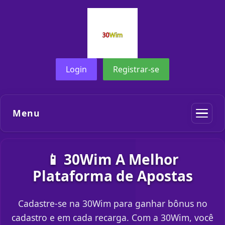
Login
Registrar-se
Menu
📱 30Wim A Melhor
Plataforma de Apostas
Cadastre-se na 30Wim para ganhar bônus no
cadastro e em cada recarga. Com a 30Wim, você