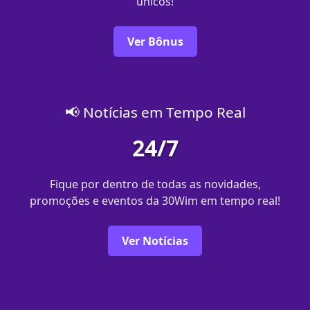
únicos!
Ver Bônus
📢 Notícias em Tempo Real
24/7
Fique por dentro de todas as novidades,
promoções e eventos da 30Wim em tempo real!
Ver Notícias