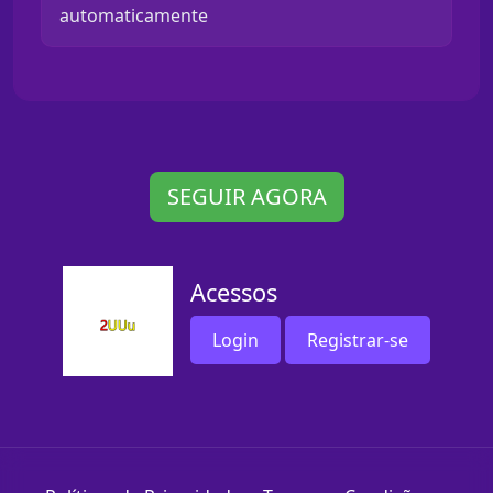
automaticamente
SEGUIR AGORA
Acessos
Login
Registrar-se