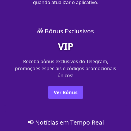
quando atualizar o aplicativo.
🎁 Bônus Exclusivos
VIP
Receba bônus exclusivos do Telegram,
promoções especiais e códigos promocionais
únicos!
Ver Bônus
📢 Notícias em Tempo Real