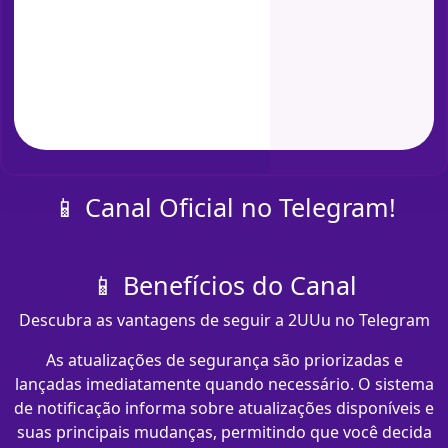
📱 Canal Oficial no Telegram!
📱 Benefícios do Canal
Descubra as vantagens de seguir a 2UUu no Telegram
As atualizações de segurança são priorizadas e
lançadas imediatamente quando necessário. O sistema
de notificação informa sobre atualizações disponíveis e
suas principais mudanças, permitindo que você decida