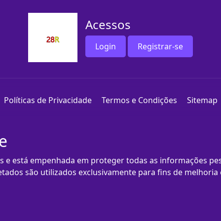
Acessos
Login
Registrar-se
Políticas de Privacidade
Termos e Condições
Sitemap
de
ios e está empenhada em proteger todas as informações pe
tados são utilizados exclusivamente para fins de melhoria