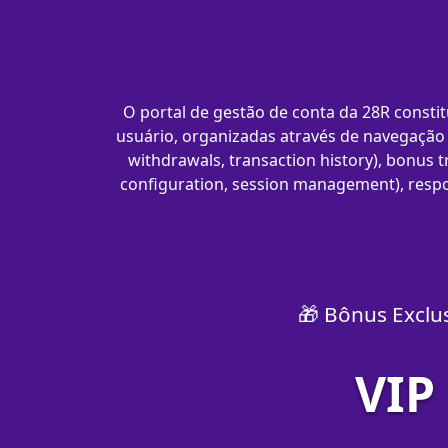
O portal de gestão de conta da 28R consti
usuário, organizadas através de navegação 
withdrawals, transaction history), bonus t
configuration, session management), respons
🎁 Bônus Exclu
VIP