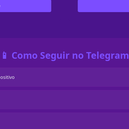
e
📱 Como Seguir no Telegram
ositivo