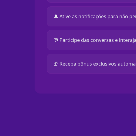
🔔 Ative as notificações para não p
💬 Participe das conversas e interaj
🎁 Receba bônus exclusivos autom