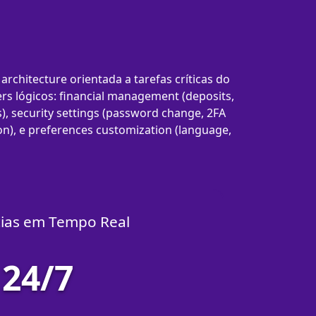
chitecture orientada a tarefas críticas do
rs lógicos: financial management (deposits,
s), security settings (password change, 2FA
ion), e preferences customization (language,
cias em Tempo Real
24/7