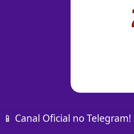
📱 Canal Oficial no Telegram!