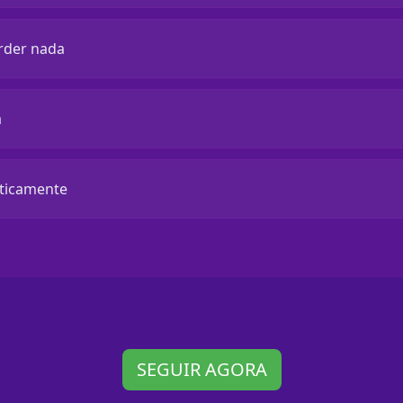
erder nada
a
aticamente
SEGUIR AGORA