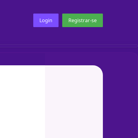
Login
Registrar-se