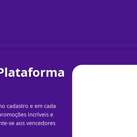
 Plataforma
no cadastro e em cada
promoções incríveis e
unte-se aos vencedores