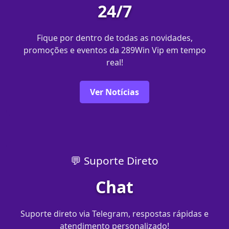
24/7
Fique por dentro de todas as novidades,
promoções e eventos da 289Win Vip em tempo
real!
Ver Notícias
💬 Suporte Direto
Chat
Suporte direto via Telegram, respostas rápidas e
atendimento personalizado!