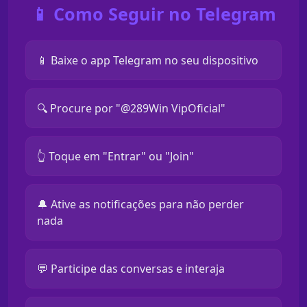
📱 Como Seguir no Telegram
📱 Baixe o app Telegram no seu dispositivo
🔍 Procure por "@289Win VipOficial"
👆 Toque em "Entrar" ou "Join"
🔔 Ative as notificações para não perder
nada
💬 Participe das conversas e interaja