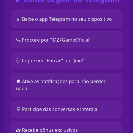
📱 Baixe o app Telegram no seu dispositivo
🔍 Procure por "@27GameOficial"
👆 Toque em "Entrar" ou "Join"
🔔 Ative as notificações para não perder
nada
💬 Participe das conversas e interaja
🎁 Receba bônus exclusivos