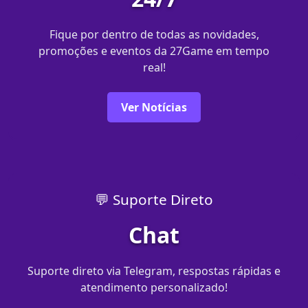
Fique por dentro de todas as novidades,
promoções e eventos da 27Game em tempo
real!
Ver Notícias
💬 Suporte Direto
Chat
Suporte direto via Telegram, respostas rápidas e
atendimento personalizado!