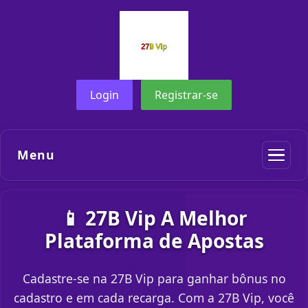
Login
Registrar-se
Menu
📱 27B Vip A Melhor
Plataforma de Apostas
Cadastre-se na 27B Vip para ganhar bônus no
cadastro e em cada recarga. Com a 27B Vip, você