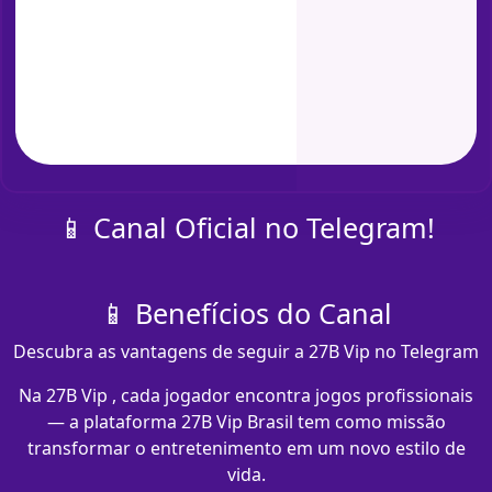
📱 Canal Oficial no Telegram!
📱 Benefícios do Canal
Descubra as vantagens de seguir a 27B Vip no Telegram
Na 27B Vip , cada jogador encontra jogos profissionais
— a plataforma 27B Vip Brasil tem como missão
transformar o entretenimento em um novo estilo de
vida.