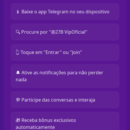
📱 Baixe o app Telegram no seu dispositivo
🔍 Procure por "@27B VipOficial"
👆 Toque em "Entrar" ou "Join"
🔔 Ative as notificações para não perder
nada
💬 Participe das conversas e interaja
🎁 Receba bônus exclusivos
automaticamente