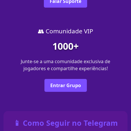
Falar Suporte
👥 Comunidade VIP
1000+
Junte-se a uma comunidade exclusiva de
jogadores e compartilhe experiências!
Entrar Grupo
📱 Como Seguir no Telegram