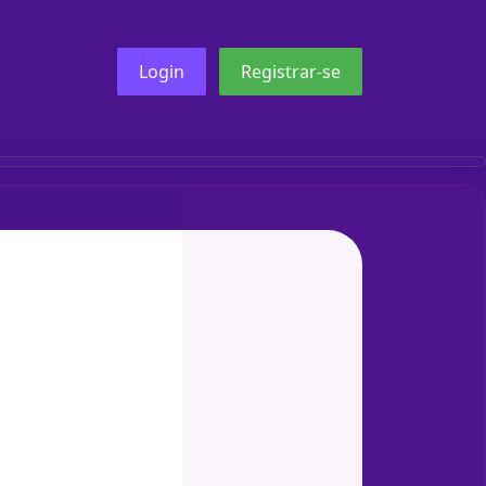
Login
Registrar-se