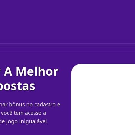
 A Melhor
postas
har bônus no cadastro e
você tem acesso a
e jogo inigualável.