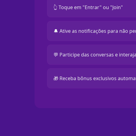
👆 Toque em "Entrar" ou "Join"
🔔 Ative as notificações para não p
💬 Participe das conversas e interaj
🎁 Receba bônus exclusivos autom