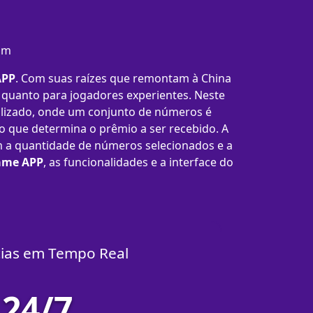
am
APP
. Com suas raízes que remontam à China
 quanto para jogadores experientes. Neste
ealizado, onde um conjunto de números é
o que determina o prêmio a ser recebido. A
m a quantidade de números selecionados e a
ame APP
, as funcionalidades e a interface do
cias em Tempo Real
24/7