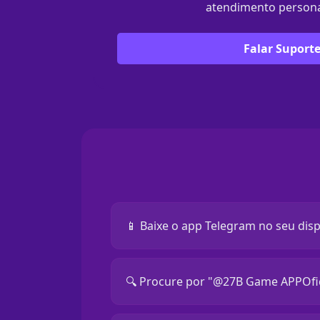
atendimento persona
Falar Suport
📱 Baixe o app Telegram no seu disp
🔍 Procure por "@27B Game APPOfic