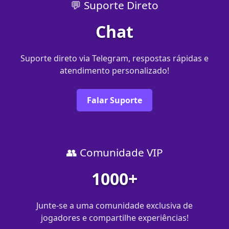
💬 Suporte Direto
Chat
Suporte direto via Telegram, respostas rápidas e
atendimento personalizado!
Falar Suporte
👥 Comunidade VIP
1000+
Junte-se a uma comunidade exclusiva de
jogadores e compartilhe experiências!