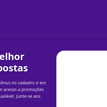
elhor
postas
bônus no cadastro e em
em acesso a promoções
ualável. Junte-se aos