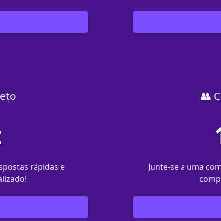
reto
👥 
t
espostas rápidas e
Junte-se a uma com
lizado!
compa
e