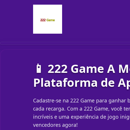
📱 222 Game A M
Plataforma de A
Cadastre-se na 222 Game para ganhar 
cada recarga. Com a 222 Game, você t
incríveis e uma experiência de jogo inig
vencedores agora!