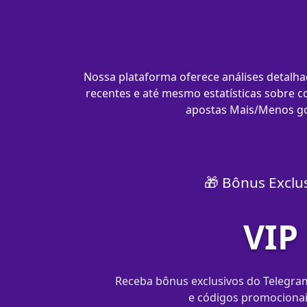
Nossa plataforma oferece análises detalhad
recentes e até mesmo estatísticas sobre c
apostas Mais/Menos gol
🎁 Bônus Exclu
VIP
Receba bônus exclusivos do Telegra
e códigos promocionai