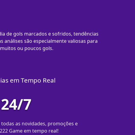
dia de gols marcados e sofridos, tendências
s análises são especialmente valiosas para
 muitos ou poucos gols.
cias em Tempo Real
24/7
e todas as novidades, promoções e
 222 Game em tempo real!