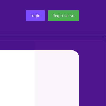
Login
Registrar-se