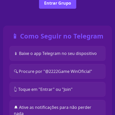
Entrar Grupo
📱 Como Seguir no Telegram
📱 Baixe o app Telegram no seu dispositivo
🔍 Procure por "@2222Game WinOficial"
👆 Toque em "Entrar" ou "Join"
🔔 Ative as notificações para não perder
nada