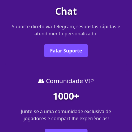
Chat
Suporte direto via Telegram, respostas rápidas e
atendimento personalizado!
Falar Suporte
👥 Comunidade VIP
1000+
Junte-se a uma comunidade exclusiva de
jogadores e compartilhe experiências!