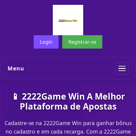
Login
Registrar-se
Menu
📱 2222Game Win A Melhor
Plataforma de Apostas
Cadastre-se na 2222Game Win para ganhar bônus
no cadastro e em cada recarga. Com a 2222Game