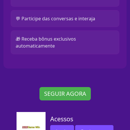
💬 Participe das conversas e interaja
🎁 Receba bônus exclusivos
automaticamente
SEGUIR AGORA
Acessos