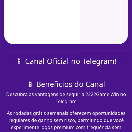
📱 Canal Oficial no Telegram!
📱 Benefícios do Canal
Descubra as vantagens de seguir a 2222Game Win no
Telegram
As rodadas grátis semanais oferecem oportunidades
regulares de ganho sem risco, permitindo que você
experimente jogos premium com frequência sem