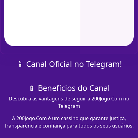
📱 Canal Oficial no Telegram!
📱 Benefícios do Canal
Descubra as vantagens de seguir a 200Jogo.Com no
Telegram
A 200Jogo.Com é um cassino que garante justiça,
transparência e confiança para todos os seus usuários.