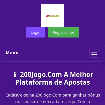
Login
Registrar-se
Menu
📱 200Jogo.Com A Melhor
Plataforma de Apostas
Cadastre-se na 200Jogo.Com para ganhar bônus
no cadastro e em cada recarga. Com a