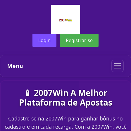
Login
Registrar-se
Menu
📱 2007Win A Melhor
Plataforma de Apostas
Cadastre-se na 2007Win para ganhar bônus no
cadastro e em cada recarga. Com a 2007Win, você