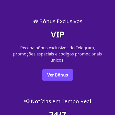
🎁 Bônus Exclusivos
VIP
Receba bônus exclusivos do Telegram,
promoções especiais e códigos promocionais
únicos!
Ver Bônus
📢 Notícias em Tempo Real
24/7