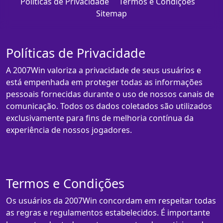
Políticas de Privacidade
Termos e Condições
Sitemap
Políticas de Privacidade
A 2007Win valoriza a privacidade de seus usuários e
está empenhada em proteger todas as informações
pessoais fornecidas durante o uso de nossos canais de
comunicação. Todos os dados coletados são utilizados
exclusivamente para fins de melhoria contínua da
experiência de nossos jogadores.
Termos e Condições
Os usuários da 2007Win concordam em respeitar todas
as regras e regulamentos estabelecidos. É importante