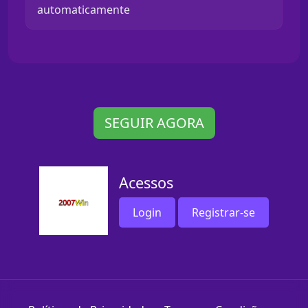
automaticamente
SEGUIR AGORA
Acessos
Login
Registrar-se