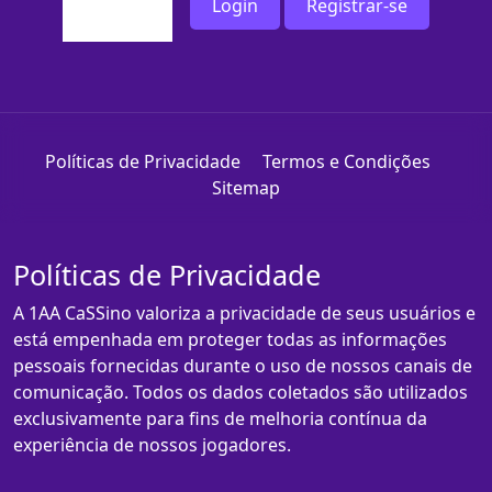
Login
Registrar-se
Políticas de Privacidade
Termos e Condições
Sitemap
Políticas de Privacidade
A 1AA CaSSino valoriza a privacidade de seus usuários e
está empenhada em proteger todas as informações
pessoais fornecidas durante o uso de nossos canais de
comunicação. Todos os dados coletados são utilizados
exclusivamente para fins de melhoria contínua da
experiência de nossos jogadores.