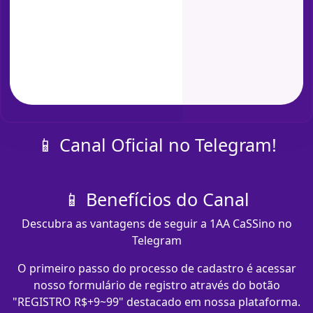
📱 Canal Oficial no Telegram!
📱 Benefícios do Canal
Descubra as vantagens de seguir a 1AA CaSSino no
Telegram
O primeiro passo do processo de cadastro é acessar
nosso formulário de registro através do botão
"REGISTRO R$+9~99" destacado em nossa plataforma.