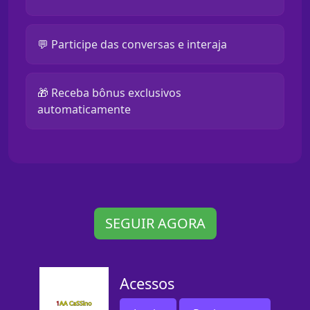
💬 Participe das conversas e interaja
🎁 Receba bônus exclusivos
automaticamente
SEGUIR AGORA
Acessos