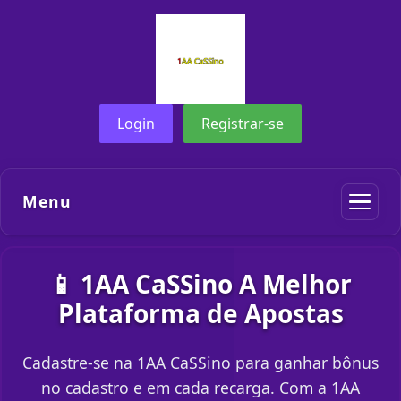
Login
Registrar-se
Menu
📱 1AA CaSSino A Melhor
Plataforma de Apostas
Cadastre-se na 1AA CaSSino para ganhar bônus
no cadastro e em cada recarga. Com a 1AA