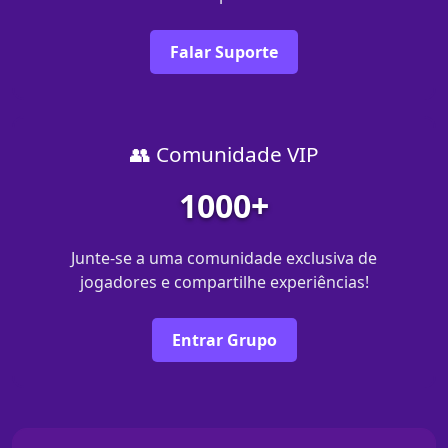
Falar Suporte
👥 Comunidade VIP
1000+
Junte-se a uma comunidade exclusiva de
jogadores e compartilhe experiências!
Entrar Grupo