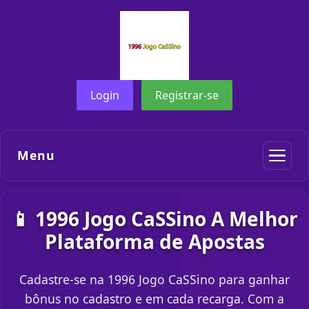
Login
Registrar-se
Menu
📱 1996 Jogo CaSSino A Melhor
Plataforma de Apostas
Cadastre-se na 1996 Jogo CaSSino para ganhar
bônus no cadastro e em cada recarga. Com a