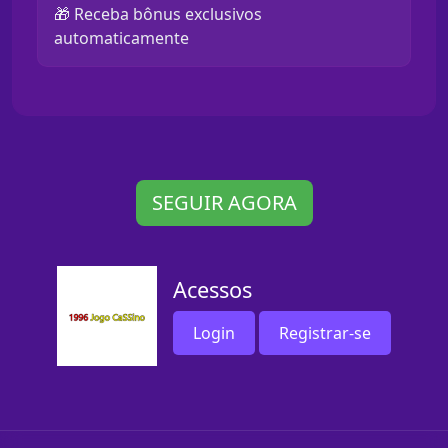
🎁 Receba bônus exclusivos
automaticamente
SEGUIR AGORA
Acessos
Login
Registrar-se