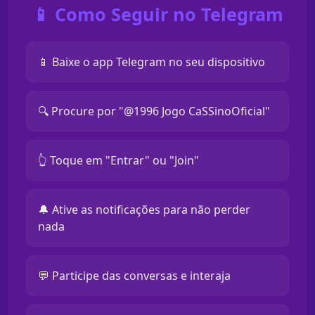
📱 Como Seguir no Telegram
📱 Baixe o app Telegram no seu dispositivo
🔍 Procure por "@1996 Jogo CaSSinoOficial"
👆 Toque em "Entrar" ou "Join"
🔔 Ative as notificações para não perder
nada
💬 Participe das conversas e interaja