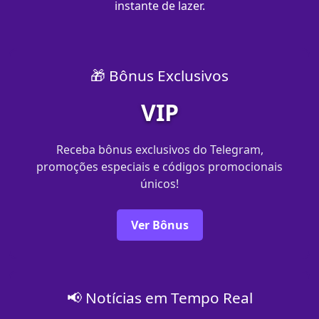
instante de lazer.
🎁 Bônus Exclusivos
VIP
Receba bônus exclusivos do Telegram,
promoções especiais e códigos promocionais
únicos!
Ver Bônus
📢 Notícias em Tempo Real