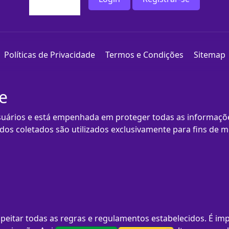
Políticas de Privacidade
Termos e Condições
Sitemap
de
usuários e está empenhada em proteger todas as informaçõ
os coletados são utilizados exclusivamente para fins de m
itar todas as regras e regulamentos estabelecidos. É imp