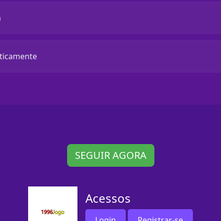
a
aticamente
SEGUIR AGORA
Acessos
Login
Registrar-se