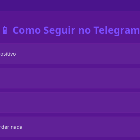
📱 Como Seguir no Telegram
ositivo
erder nada