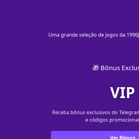
Uma grande seleção de jogos da 1996Jo
🎁 Bônus Exclu
VIP
Receba bônus exclusivos do Telegra
e códigos promocionai
Ver Bônus