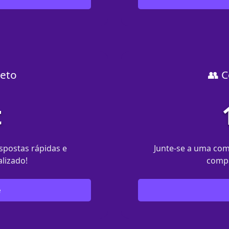
reto
👥 
t
espostas rápidas e
Junte-se a uma com
lizado!
compa
e