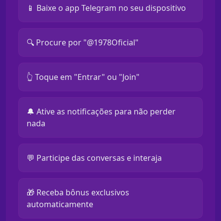
📱 Baixe o app Telegram no seu dispositivo
🔍 Procure por "@1978Oficial"
👆 Toque em "Entrar" ou "Join"
🔔 Ative as notificações para não perder
nada
💬 Participe das conversas e interaja
🎁 Receba bônus exclusivos
automaticamente