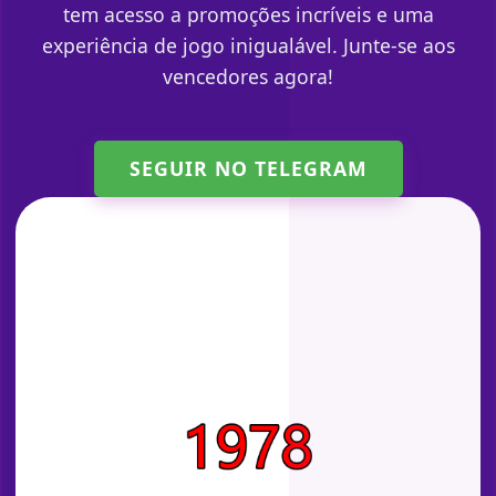
tem acesso a promoções incríveis e uma
experiência de jogo inigualável. Junte-se aos
vencedores agora!
SEGUIR NO TELEGRAM