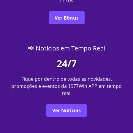
únicos!
Ver Bônus
📢 Notícias em Tempo Real
24/7
Fique por dentro de todas as novidades,
promoções e eventos da 1977Win APP em tempo
real!
Ver Notícias