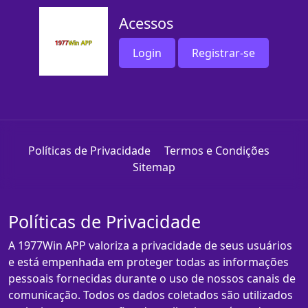
Acessos
Login
Registrar-se
Políticas de Privacidade
Termos e Condições
Sitemap
Políticas de Privacidade
A 1977Win APP valoriza a privacidade de seus usuários
e está empenhada em proteger todas as informações
pessoais fornecidas durante o uso de nossos canais de
comunicação. Todos os dados coletados são utilizados