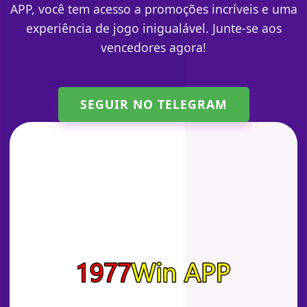
APP, você tem acesso a promoções incríveis e uma
experiência de jogo inigualável. Junte-se aos
vencedores agora!
SEGUIR NO TELEGRAM