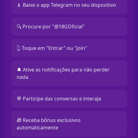
📱 Baixe o app Telegram no seu dispositivo
🔍 Procure por "@18GOficial"
👆 Toque em "Entrar" ou "Join"
🔔 Ative as notificações para não perder
nada
💬 Participe das conversas e interaja
🎁 Receba bônus exclusivos
automaticamente