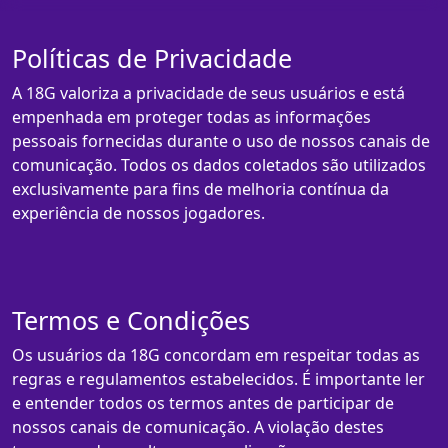
Políticas de Privacidade
A 18G valoriza a privacidade de seus usuários e está
empenhada em proteger todas as informações
pessoais fornecidas durante o uso de nossos canais de
comunicação. Todos os dados coletados são utilizados
exclusivamente para fins de melhoria contínua da
experiência de nossos jogadores.
Termos e Condições
Os usuários da 18G concordam em respeitar todas as
regras e regulamentos estabelecidos. É importante ler
e entender todos os termos antes de participar de
nossos canais de comunicação. A violação destes