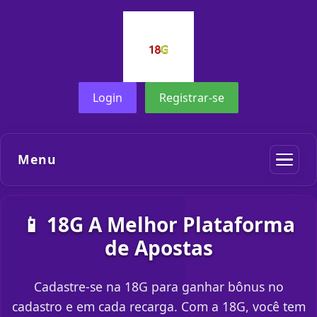
Login
Registrar-se
Menu
📱 18G A Melhor Plataforma
de Apostas
Cadastre-se na 18G para ganhar bônus no
cadastro e em cada recarga. Com a 18G, você tem