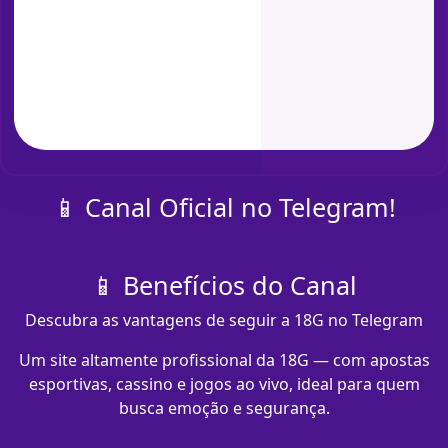
📱 Canal Oficial no Telegram!
📱 Benefícios do Canal
Descubra as vantagens de seguir a 18G no Telegram
Um site altamente profissional da 18G — com apostas
esportivas, cassino e jogos ao vivo, ideal para quem
busca emoção e segurança.