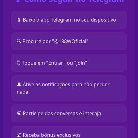
📱 Baixe o app Telegram no seu dispositivo
🔍 Procure por "@188WOficial"
👆 Toque em "Entrar" ou "Join"
🔔 Ative as notificações para não perder
nada
💬 Participe das conversas e interaja
🎁 Receba bônus exclusivos