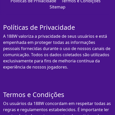
Políticas de Privacidade
Termos e Condições
Sitemap
Políticas de Privacidade
A 188W valoriza a privacidade de seus usuários e está
empenhada em proteger todas as informações
pessoais fornecidas durante o uso de nossos canais de
comunicação. Todos os dados coletados são utilizados
exclusivamente para fins de melhoria contínua da
experiência de nossos jogadores.
Termos e Condições
Os usuários da 188W concordam em respeitar todas as
regras e regulamentos estabelecidos. É importante ler