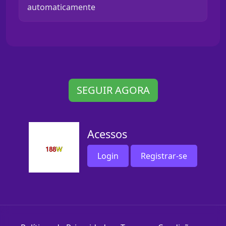
automaticamente
SEGUIR AGORA
Acessos
Login
Registrar-se