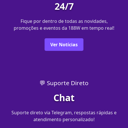
24/7
Fique por dentro de todas as novidades,
promoções e eventos da 188W em tempo real!
Ver Notícias
💬 Suporte Direto
Chat
Suporte direto via Telegram, respostas rápidas e
atendimento personalizado!