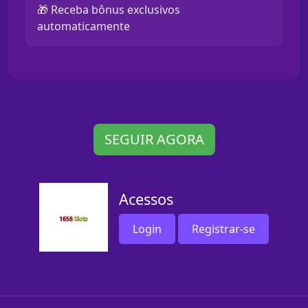
🎁 Receba bônus exclusivos
automaticamente
SEGUIR AGORA
Acessos
Login
Registrar-se