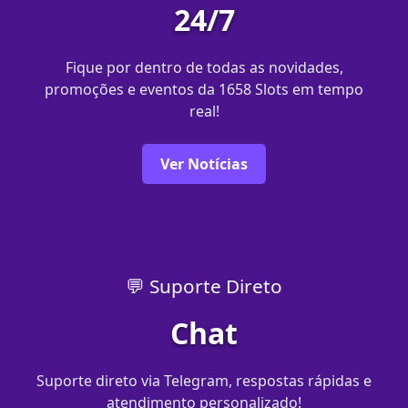
24/7
Fique por dentro de todas as novidades,
promoções e eventos da 1658 Slots em tempo
real!
Ver Notícias
💬 Suporte Direto
Chat
Suporte direto via Telegram, respostas rápidas e
atendimento personalizado!