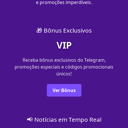
e promoções imperdíveis.
🎁 Bônus Exclusivos
VIP
Receba bônus exclusivos do Telegram,
promoções especiais e códigos promocionais
únicos!
Ver Bônus
📢 Notícias em Tempo Real