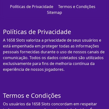
Políticas de Privacidade
Termos e Condições
Sitemap
Políticas de Privacidade
A 1658 Slots valoriza a privacidade de seus usuários e
está empenhada em proteger todas as informações
pessoais fornecidas durante o uso de nossos canais de
comunicação. Todos os dados coletados são utilizados
exclusivamente para fins de melhoria contínua da
experiência de nossos jogadores.
Termos e Condições
Os usuários da 1658 Slots concordam em respeitar