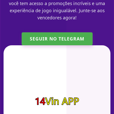
você tem acesso a promoções incríveis e uma
experiência de jogo inigualável. Junte-se aos
vencedores agora!
SEGUIR NO TELEGRAM