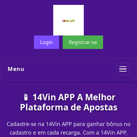
Login
Registrar-se
Menu
📱 14Vin APP A Melhor
Plataforma de Apostas
Cadastre-se na 14Vin APP para ganhar bônus no
cadastro e em cada recarga. Com a 14Vin APP,