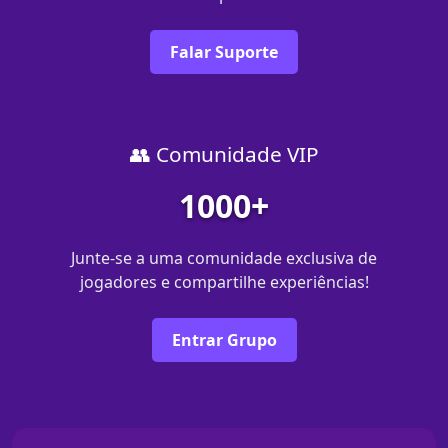
Falar Suporte
👥 Comunidade VIP
1000+
Junte-se a uma comunidade exclusiva de
jogadores e compartilhe experiências!
Entrar Grupo