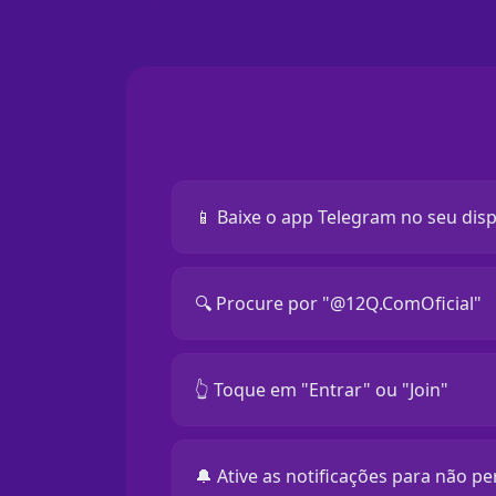
📱 Baixe o app Telegram no seu disp
🔍 Procure por "@12Q.ComOficial"
👆 Toque em "Entrar" ou "Join"
🔔 Ative as notificações para não p