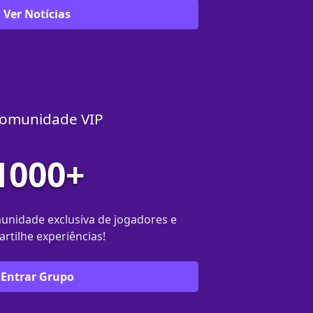
Ver Notícias
Comunidade VIP
1000+
unidade exclusiva de jogadores e
rtilhe experiências!
Entrar Grupo