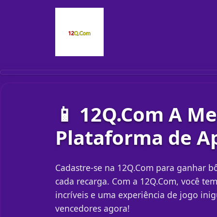
📱 12Q.Com A Me
Plataforma de A
Cadastre-se na 12Q.Com para ganhar b
cada recarga. Com a 12Q.Com, você te
incríveis e uma experiência de jogo inig
vencedores agora!