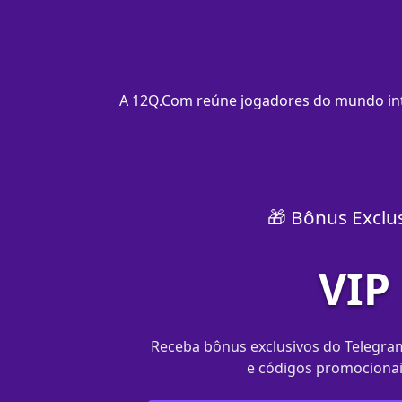
A 12Q.Com reúne jogadores do mundo int
🎁 Bônus Exclu
VIP
Receba bônus exclusivos do Telegra
e códigos promocionai