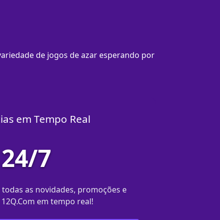
ariedade de jogos de azar esperando por
cias em Tempo Real
24/7
e todas as novidades, promoções e
 12Q.Com em tempo real!