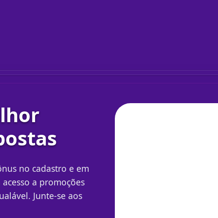
lhor
postas
ônus no cadastro e em
m acesso a promoções
ualável. Junte-se aos