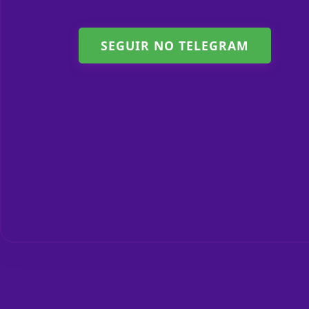
SEGUIR NO TELEGRAM