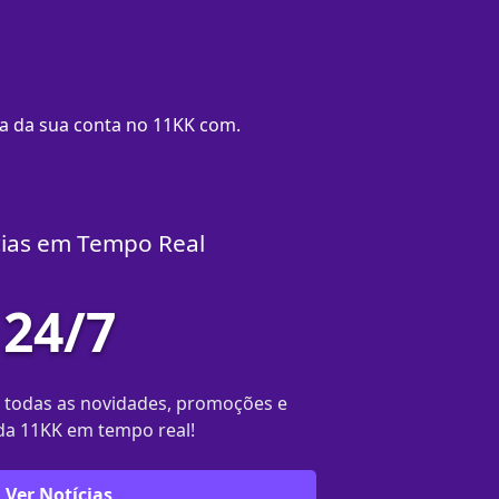
a da sua conta no 11KK com​.
cias em Tempo Real
24/7
e todas as novidades, promoções e
da 11KK em tempo real!
Ver Notícias