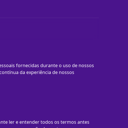
essoais fornecidas durante o uso de nossos
 contínua da experiência de nossos
nte ler e entender todos os termos antes