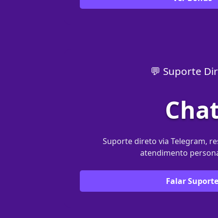
💬 Suporte Di
Cha
Suporte direto via Telegram, r
atendimento persona
Falar Suport