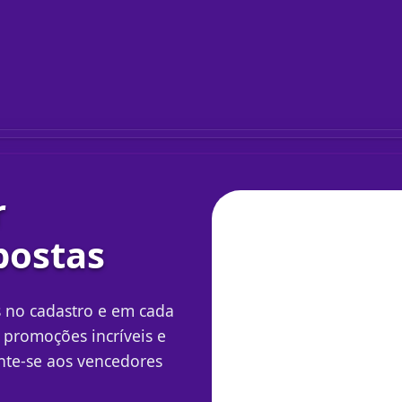
r
postas
 no cadastro e em cada
 promoções incríveis e
unte-se aos vencedores