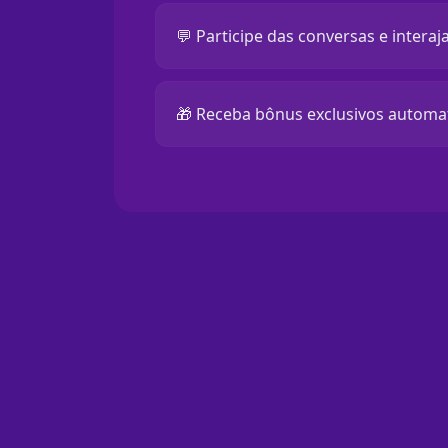
💬 Participe das conversas e interaj
🎁 Receba bônus exclusivos autom