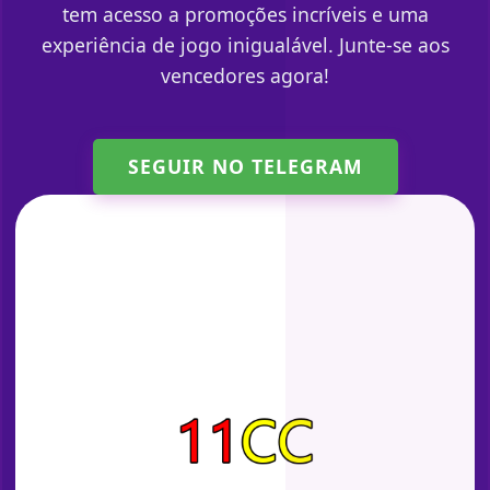
tem acesso a promoções incríveis e uma
experiência de jogo inigualável. Junte-se aos
vencedores agora!
SEGUIR NO TELEGRAM