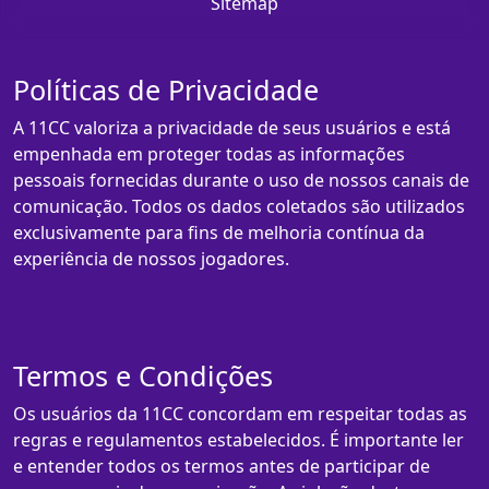
Sitemap
Políticas de Privacidade
A 11CC valoriza a privacidade de seus usuários e está
empenhada em proteger todas as informações
pessoais fornecidas durante o uso de nossos canais de
comunicação. Todos os dados coletados são utilizados
exclusivamente para fins de melhoria contínua da
experiência de nossos jogadores.
Termos e Condições
Os usuários da 11CC concordam em respeitar todas as
regras e regulamentos estabelecidos. É importante ler
e entender todos os termos antes de participar de