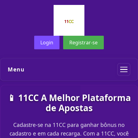
Login
Registrar-se
Menu
📱 11CC A Melhor Plataforma
de Apostas
Cadastre-se na 11CC para ganhar bônus no
cadastro e em cada recarga. Com a 11CC, você