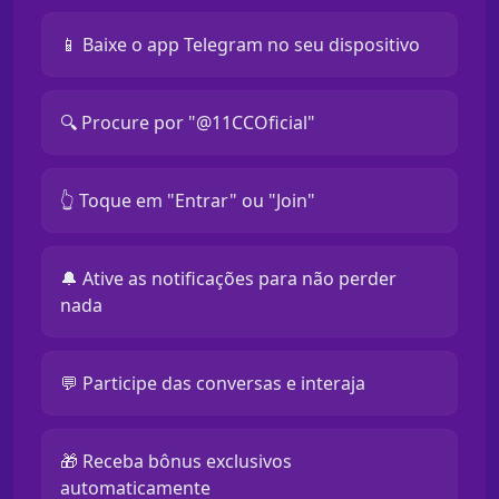
📱 Baixe o app Telegram no seu dispositivo
🔍 Procure por "@11CCOficial"
👆 Toque em "Entrar" ou "Join"
🔔 Ative as notificações para não perder
nada
💬 Participe das conversas e interaja
🎁 Receba bônus exclusivos
automaticamente