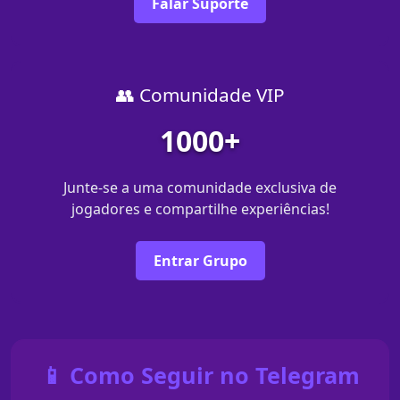
Falar Suporte
👥 Comunidade VIP
1000+
Junte-se a uma comunidade exclusiva de
jogadores e compartilhe experiências!
Entrar Grupo
📱 Como Seguir no Telegram