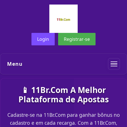
Login
Registrar-se
Menu
📱 11Br.Com A Melhor
Plataforma de Apostas
Cadastre-se na 11Br.Com para ganhar bônus no
cadastro e em cada recarga. Com a 11Br.Com,