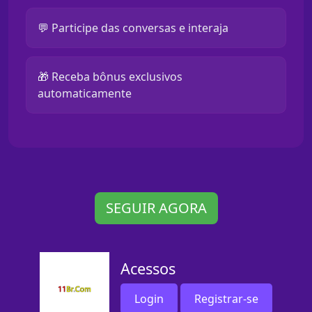
💬 Participe das conversas e interaja
🎁 Receba bônus exclusivos
automaticamente
SEGUIR AGORA
Acessos
Login
Registrar-se