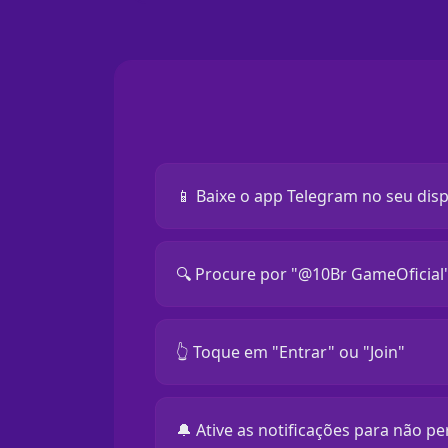
📱 Baixe o app Telegram no seu disp
🔍 Procure por "@10Br GameOficial
👆 Toque em "Entrar" ou "Join"
🔔 Ative as notificações para não p