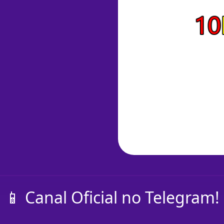
📱 Canal Oficial no Telegram!