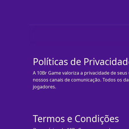
Políticas de Privacida
A 10Br Game valoriza a privacidade de seu
nossos canais de comunicação. Todos os dad
jogadores.
Termos e Condições