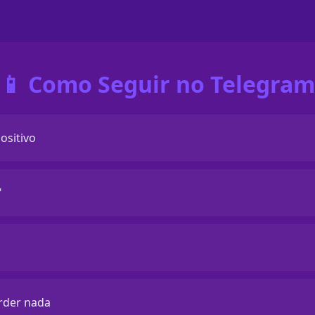
📱 Como Seguir no Telegram
ositivo
"
erder nada