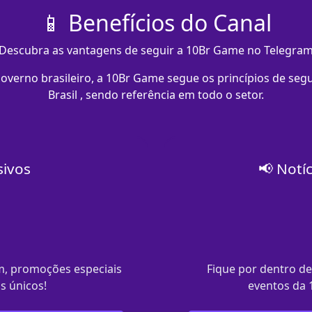
📱 Benefícios do Canal
Descubra as vantagens de seguir a 10Br Game no Telegra
overno brasileiro, a 10Br Game segue os princípios de seg
Brasil , sendo referência em todo o setor.
sivos
📢 Notí
m, promoções especiais
Fique por dentro d
s únicos!
eventos da 