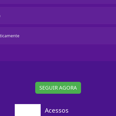
a
aticamente
SEGUIR AGORA
Acessos