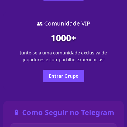
👥 Comunidade VIP
1000+
Junte-se a uma comunidade exclusiva de
jogadores e compartilhe experiências!
Entrar Grupo
📱 Como Seguir no Telegram