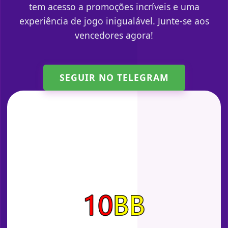
tem acesso a promoções incríveis e uma
experiência de jogo inigualável. Junte-se aos
vencedores agora!
SEGUIR NO TELEGRAM