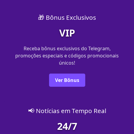
🎁 Bônus Exclusivos
VIP
Receba bônus exclusivos do Telegram,
promoções especiais e códigos promocionais
únicos!
Ver Bônus
📢 Notícias em Tempo Real
24/7