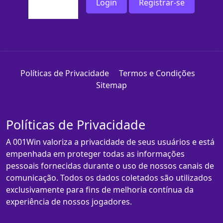
Login
Registrar-se
Políticas de Privacidade
Termos e Condições
Sitemap
Políticas de Privacidade
A 001Win valoriza a privacidade de seus usuários e está
empenhada em proteger todas as informações
pessoais fornecidas durante o uso de nossos canais de
comunicação. Todos os dados coletados são utilizados
exclusivamente para fins de melhoria contínua da
experiência de nossos jogadores.