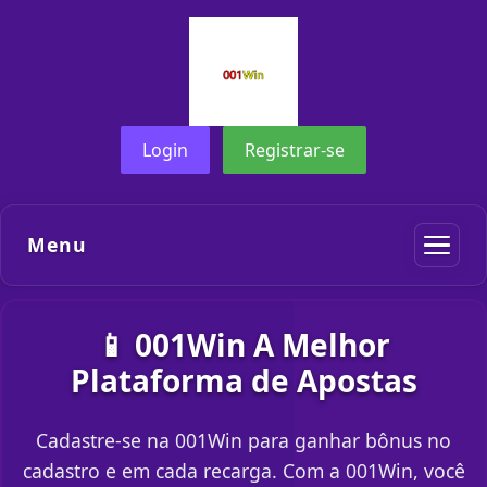
Login
Registrar-se
Menu
📱 001Win A Melhor
Plataforma de Apostas
Cadastre-se na 001Win para ganhar bônus no
cadastro e em cada recarga. Com a 001Win, você