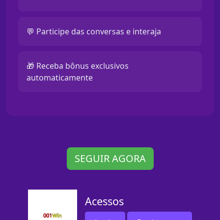
💬 Participe das conversas e interaja
🎁 Receba bônus exclusivos
automaticamente
SEGUIR AGORA
Acessos